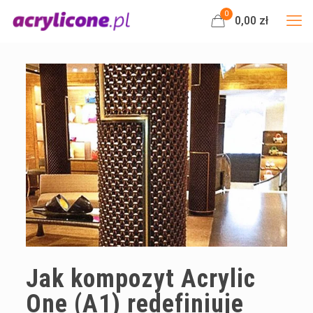
0
0,00 zł
Jak kompozyt Acrylic
One (A1) redefiniuje