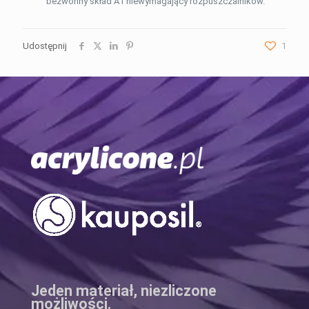
bezwonny skład A1 niewymagający rozpuszczalników.
Udostępnij
1
Jeden materiał, niezliczone
możliwości.