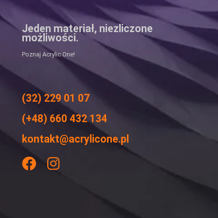
Jeden materiał, niezliczone
możliwości.
Poznaj Acrylic One!
(32) 229 01 07
(+48) 660 432 134
kontakt@acrylicone.pl