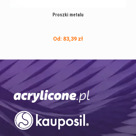
Proszki metalu
Od:
83,39
zł