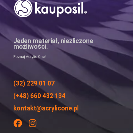
Jeden materiał, niezliczone
możliwości.
Poznaj Acrylic One!
(32) 229 01 07
(+48) 660 432 134
kontakt@acrylicone.pl