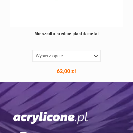
Mieszadło średnie plastik metal
62,00
zł