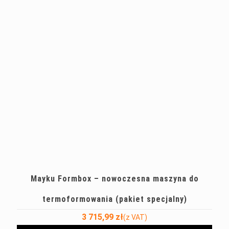
Mayku Formbox – nowoczesna maszyna do
termoformowania (pakiet specjalny)
3 715,99
zł
(z VAT)