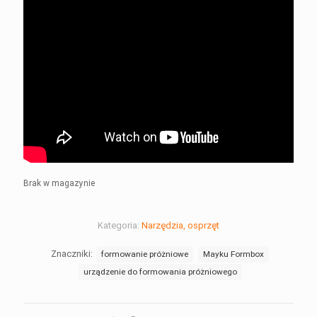
Brak w magazynie
Kategoria:
Narzędzia, osprzęt
Znaczniki:
formowanie próżniowe
Mayku Formbox
urządzenie do formowania próżniowego