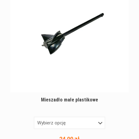
Mieszadło małe plastikowe
24,00
zł